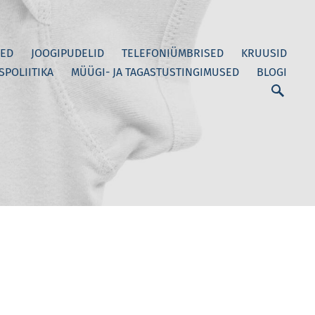
ED
JOOGIPUDELID
TELEFONIÜMBRISED
KRUUSID
SPOLIITIKA
MÜÜGI- JA TAGASTUSTINGIMUSED
BLOGI