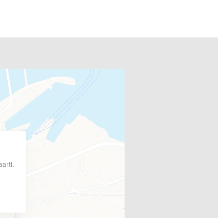
arti.