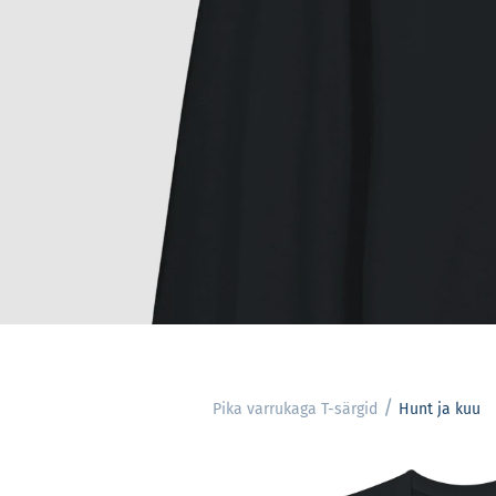
POOD
T-SÄRGID
PIKA VARRUKAGA T-
/
Pika varrukaga T-särgid
Hunt ja kuu