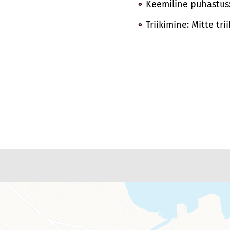
Keemiline puhastus
Triikimine: Mitte tri