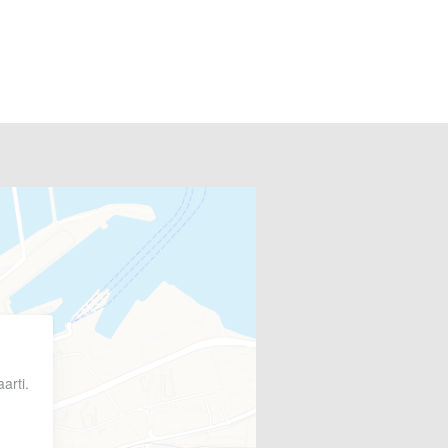
arti.