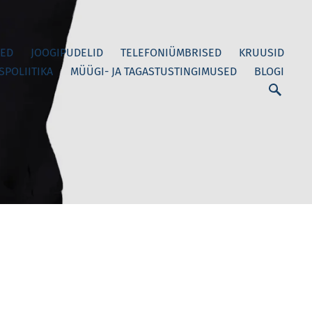
ED
JOOGIPUDELID
TELEFONIÜMBRISED
KRUUSID
SPOLIITIKA
MÜÜGI- JA TAGASTUSTINGIMUSED
BLOGI