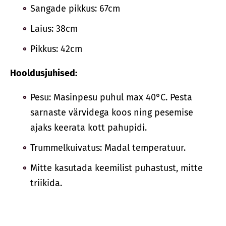
Sangade pikkus: 67cm
Laius: 38cm
Pikkus: 42cm
Hooldusjuhised:
Pesu: Masinpesu puhul max 40°C. Pesta
sarnaste värvidega koos ning pesemise
ajaks keerata kott pahupidi.
Trummelkuivatus: Madal temperatuur.
Mitte kasutada keemilist puhastust, mitte
triikida.