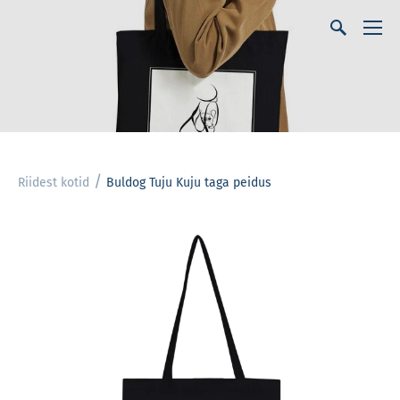
/
Riidest kotid
Buldog Tuju Kuju taga peidus