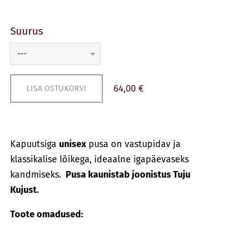
Suurus
64,00 €
LISA OSTUKORVI
Kapuutsiga
unisex
pusa on vastupidav ja
klassikalise lõikega, ideaalne igapäevaseks
kandmiseks.
Pusa kaunistab joonistus Tuju
Kujust.
Toote omadused: