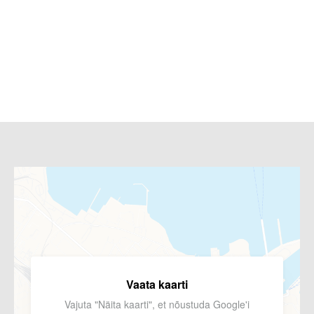
Vaata kaarti
Vajuta "Näita kaarti", et nõustuda Google'i