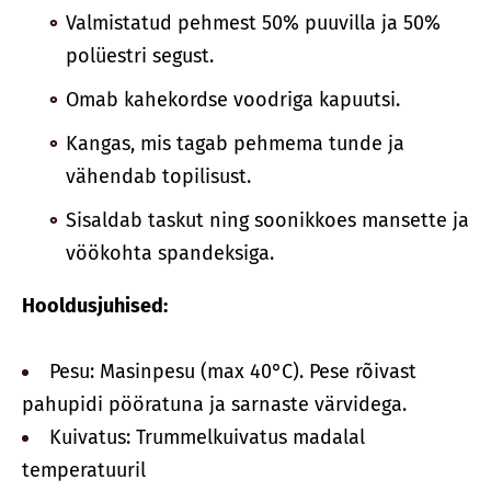
Valmistatud pehmest 50% puuvilla ja 50%
polüestri segust.
Omab kahekordse voodriga kapuutsi.
Kangas, mis tagab pehmema tunde ja
vähendab topilisust.
Sisaldab taskut ning soonikkoes mansette ja
vöökohta spandeksiga.
Hooldusjuhised:
Pesu: Masinpesu (max 40°C). Pese rõivast
pahupidi pööratuna ja sarnaste värvidega.
Kuivatus: Trummelkuivatus madalal
temperatuuril