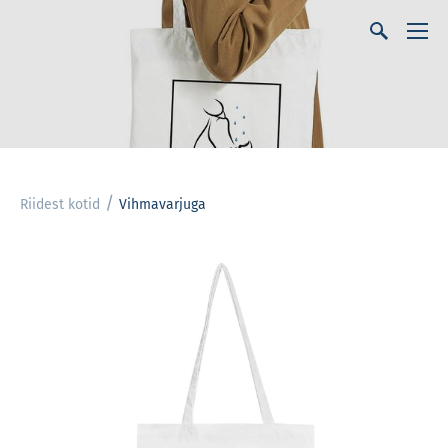
/
Riidest kotid
Vihmavarjuga