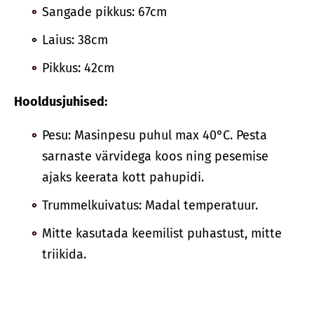
Sangade pikkus: 67cm
Laius: 38cm
Pikkus: 42cm
Hooldusjuhised:
Pesu: Masinpesu puhul max 40°C. Pesta
sarnaste värvidega koos ning pesemise
ajaks keerata kott pahupidi.
Trummelkuivatus: Madal temperatuur.
Mitte kasutada keemilist puhastust, mitte
triikida.