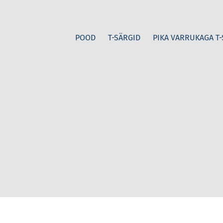
POOD
T-SÄRGID
PIKA VARRUKAGA T