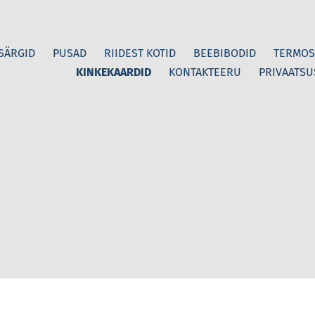
-SÄRGID
PUSAD
RIIDEST KOTID
BEEBIBODID
TERMOS
KINKEKAARDID
KONTAKTEERU
PRIVAATSU