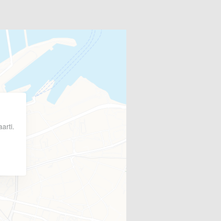
arti.