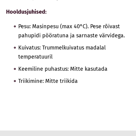
Hooldusjuhised:
Pesu: Masinpesu (max 40°C). Pese rõivast
pahupidi pööratuna ja sarnaste värvidega.
Kuivatus: Trummelkuivatus madalal
temperatuuril
Keemiline puhastus: Mitte kasutada
Triikimine: Mitte triikida