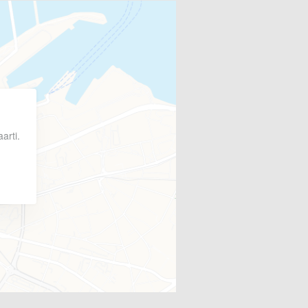
arti.