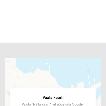
Vaata kaarti
Vajuta "Näita kaarti", et nõustuda Google'i