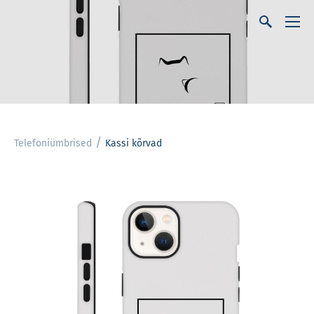
/
Telefoniümbrised
Kassi kõrvad