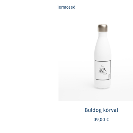
Termosed
Buldog kõrval
39,00 €