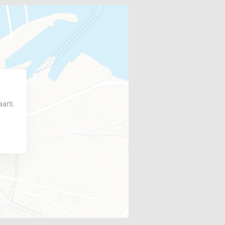
arti.