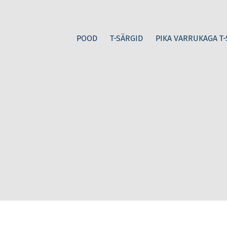
POOD
T-SÄRGID
PIKA VARRUKAGA T