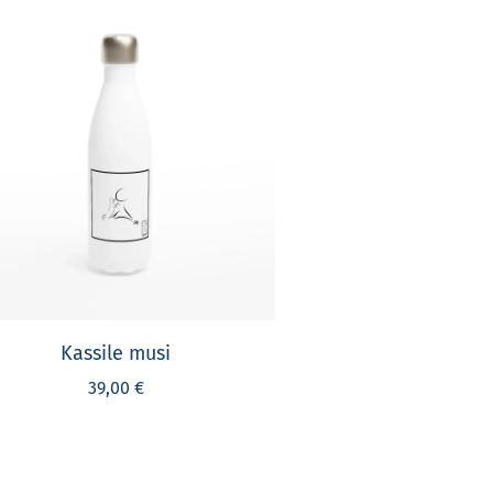
Kassile musi
39,00 €