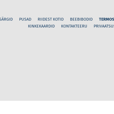
-SÄRGID
PUSAD
RIIDEST KOTID
BEEBIBODID
TERMOS
KINKEKAARDID
KONTAKTEERU
PRIVAATSU