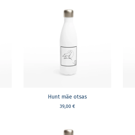
Hunt mäe otsas
39,00 €