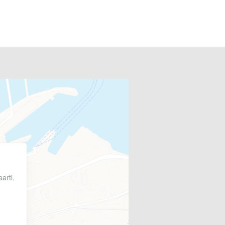
arti.