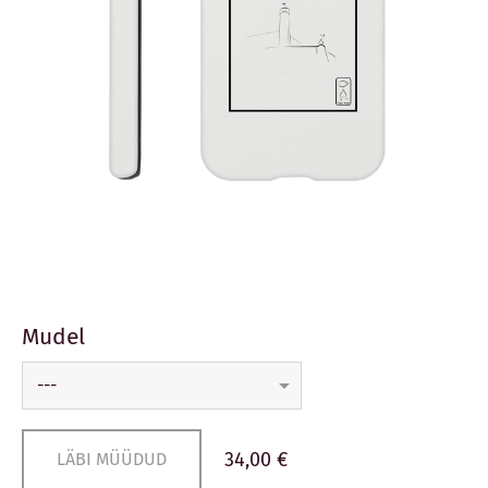
Mudel
34,00 €
LÄBI MÜÜDUD