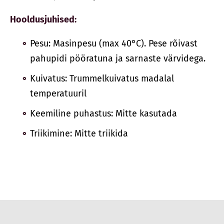
Hooldusjuhised:
Pesu: Masinpesu (max 40°C). Pese rõivast
pahupidi pööratuna ja sarnaste värvidega.
Kuivatus: Trummelkuivatus madalal
temperatuuril
Keemiline puhastus: Mitte kasutada
Triikimine: Mitte triikida