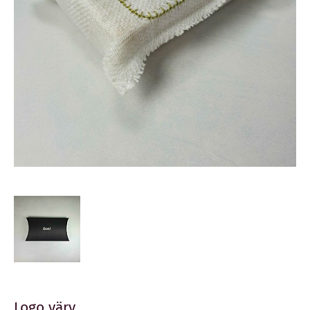
Logo värv