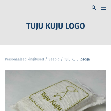
TUJU KUJU LOGO
/
/
Personaalsed kingitused
Seebid
Tuju Kuju logoga