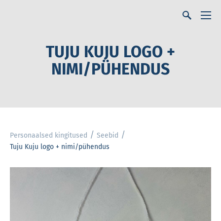
TUJU KUJU LOGO +
NIMI/PÜHENDUS
/
/
Personaalsed kingitused
Seebid
Tuju Kuju logo + nimi/pühendus