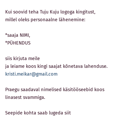
Kui soovid teha Tuju Kuju logoga kingitust,
millel oleks personaalne lähenemine:
*saaja NIMI,
*PÜHENDUS
siis kirjuta meile
ja leiame koos kingi saajat kõnetava lahenduse.
kristi.meikar@gmail.com
Praegu saadaval nimelised käsitööseebid koos
linasest svammiga.
Seepide kohta saab lugeda siit